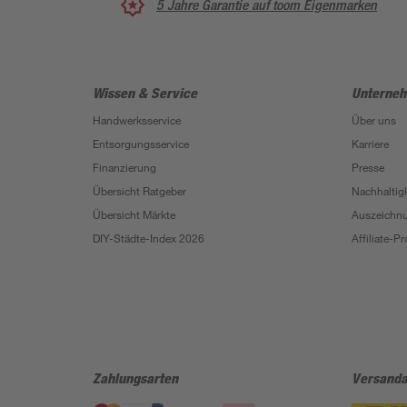
5 Jahre Garantie auf toom Eigenmarken
Wissen & Service
Unterne
Handwerksservice
Über uns
Entsorgungsservice
Karriere
Finanzierung
Presse
Übersicht Ratgeber
Nachhaltigk
Übersicht Märkte
Auszeichn
DIY-Städte-Index 2026
Affiliate-
Zahlungsarten
Versanda