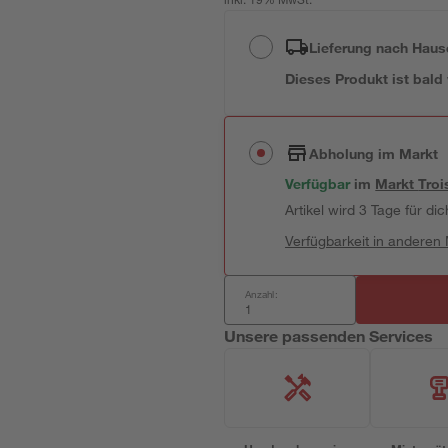
inkl. 19% MwSt.
Lieferung nach Haus
Dieses Produkt ist bald
Abholung im Markt
Verfügbar
im
Markt
Troi
Artikel wird 3 Tage für dic
Verfügbarkeit in anderen
Anzahl:
Unsere passenden Services