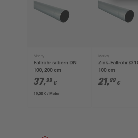
Marley
Marley
Fallrohr silbern DN
Zink-Fallrohr Ø 1
100, 200 cm
100 cm
37
,
21
,
99
99
€
€
19,00 € / Meter