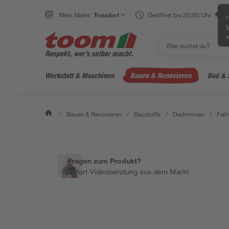
Mein Markt:
Troisdorf
Geöffnet bis 20:00 Uhr
H
e
Werkstatt & Maschinen
Bauen & Renovieren
Bad & 
/
Bauen & Renovieren
/
Baustoffe
/
Dachrinnen
/
Fall
Fragen zum Produkt?
Sofort-Videoberatung aus dem Markt