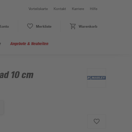
Vorteilskarte
Kontakt
Karriere
Hilfe
Konto
Merkliste
Warenkorb
e
Angebote & Neuheiten
ad 10 cm