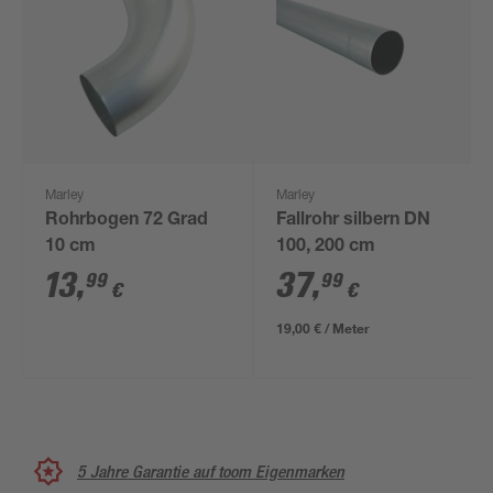
Marley
Marley
Rohrbogen 72 Grad
Fallrohr silbern DN
10 cm
100, 200 cm
13
,
37
,
99
99
€
€
19,00 € / Meter
5 Jahre Garantie auf toom Eigenmarken