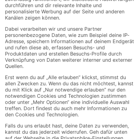
Folge uns
Zahlungsarten
Versandarten
Sicher einkaufen
Jetzt die toom-App herunterladen
Alle Preisangaben in EUR inkl. gesetzl. MwSt.. Die dargestellten Angebote sind unter
Umständen nicht in allen Märkten verfügbar. Die angegebenen Verfügbarkeiten beziehen