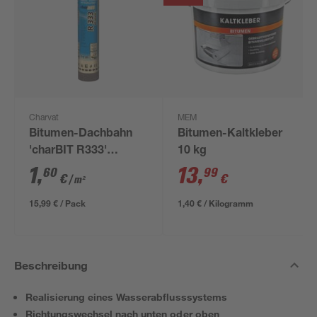
Charvat
MEM
Bitumen-Dachbahn
Bitumen-Kaltkleber
'charBIT R333'
10 kg
besandet schwarz
1
,
13
,
60
99
€
€
/ m²
100 x 1000 cm
15,99 € / Pack
1,40 € / Kilogramm
Beschreibung
Realisierung eines Wasserabflusssystems
Richtungswechsel nach unten oder oben