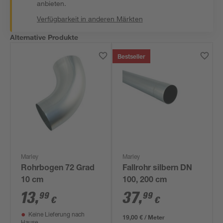
anbieten.
Verfügbarkeit in anderen Märkten
Alternative Produkte
Bestseller
Marley
Marley
Rohrbogen 72 Grad
Fallrohr silbern DN
10 cm
100, 200 cm
13
,
37
,
99
99
€
€
Keine Lieferung nach
19,00 € / Meter