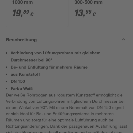
1000 mm
300-500 mm
19
,
13
,
89
99
€
€
Beschreibung
Verbindung von Lüftungsrohren mit gleichem
Durchmesser bei 90°
Be- und Entlüftung für mehrere Räume
aus Kunststoff
DN 150
Farbe Weiß
Der weiße Rohrbogen aus robustem Kunststoff ermöglicht die
Verbindung von Lüftungsrohren mit gleichem Durchmesser bei
einem Winkel von 90°. Mit einem Nennmaß von DN 150 eignet
er sich ideal für Be- und Entlüftungssysteme in mehreren
Räumen und sorgt für eine optimale Luftführung auch bei
Richtungsänderungen. Dank der passgenauen Ausführung lässt
sich der Rohrbogen schnell montieren und gewährleistet eine