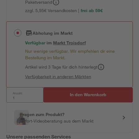
Paketversand
zzgl. 5,95€ Versandkosten |
frei ab 59€
Abholung im Markt
Verfügbar
im
Markt
Troisdorf
Nur wenige verfügbar. Wir empfehlen dir eine
Bestellung im Markt.
Artikel wird 3 Tage für dich hinterlegt
Verfügbarkeit in anderen Märkten
Anzahl:
In den Warenkorb
Fragen zum Produkt?
Sofort-Videoberatung aus dem Markt
Unsere passenden Services