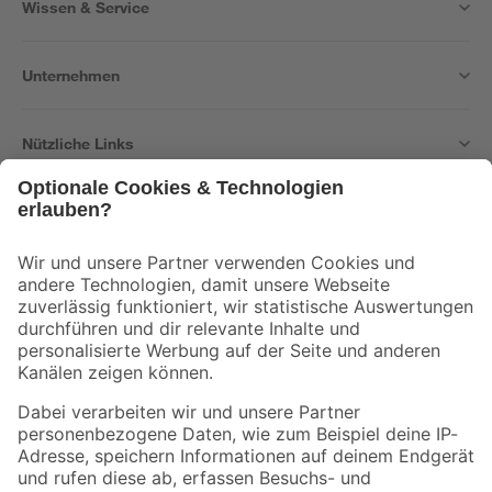
Wissen & Service
Unternehmen
Nützliche Links
Bleib auf dem Laufenden mit unserem Newsletter
Der toom Newsletter: Keine Angebote und Aktionen mehr verpassen!
Zur Newsletter Anmeldung
Folge uns
Zahlungsarten
Versandarten