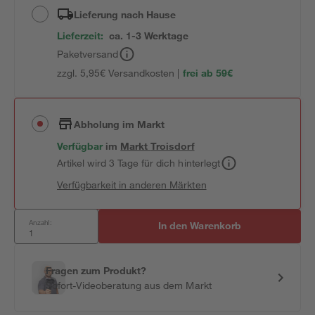
Lieferung nach Hause
Lieferzeit:
ca. 1-3 Werktage
Paketversand
zzgl. 5,95€ Versandkosten |
frei ab 59€
Abholung im Markt
Verfügbar
im
Markt
Troisdorf
Artikel wird 3 Tage für dich hinterlegt
Verfügbarkeit in anderen Märkten
Anzahl:
In den Warenkorb
Fragen zum Produkt?
Sofort-Videoberatung aus dem Markt