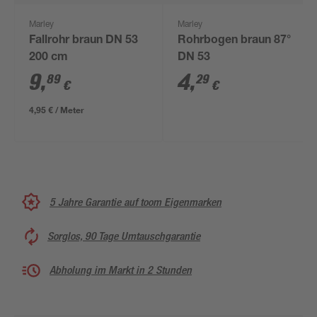
Marley
Marley
Fallrohr braun DN 53
Rohrbogen braun 87°
200 cm
DN 53
9
,
4
,
89
29
€
€
4,95 € / Meter
5 Jahre Garantie auf toom Eigenmarken
Sorglos, 90 Tage Umtauschgarantie
Abholung im Markt in 2 Stunden