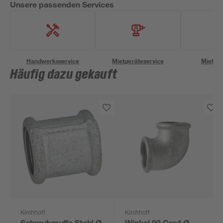
Unsere passenden Services
Handwerksservice
Mietgeräteservice
Miettra
Häufig dazu gekauft
Kirchhoff
Kirchhoff