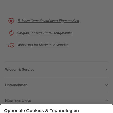
5 Jahre Garantie auf toom Eigenmarken
Sorglos, 90 Tage Umtauschgarantie
Abholung im Markt in 2 Stunden
Wissen & Service
Unternehmen
Nützliche Links