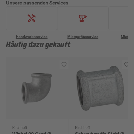
Unsere passenden Services
Handwerksservice
Mietgeräteservice
Miettra
Häufig dazu gekauft
Kirchhoff
Kirchhoff