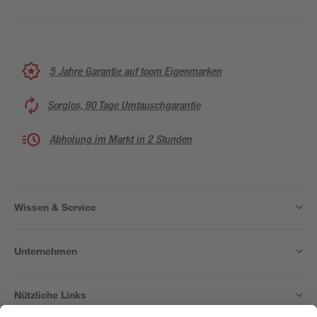
5 Jahre Garantie auf toom Eigenmarken
Sorglos, 90 Tage Umtauschgarantie
Abholung im Markt in 2 Stunden
Wissen & Service
Unternehmen
Nützliche Links