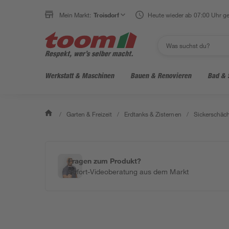
Mein Markt:
Troisdorf
Heute wieder ab 07:00 Uhr ge
Werkstatt & Maschinen
Bauen & Renovieren
Bad & 
/
Garten & Freizeit
/
Erdtanks & Zisternen
/
Sickerschäc
Fragen zum Produkt?
Sofort-Videoberatung aus dem Markt