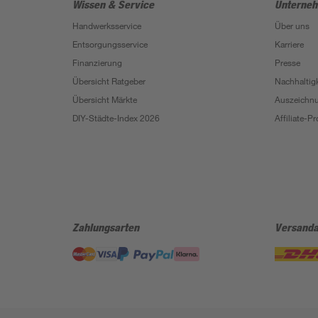
Wissen & Service
Unterne
Handwerksservice
Über uns
Entsorgungsservice
Karriere
Finanzierung
Presse
Übersicht Ratgeber
Nachhaltigk
Übersicht Märkte
Auszeichn
DIY-Städte-Index 2026
Affiliate-
Zahlungsarten
Versanda