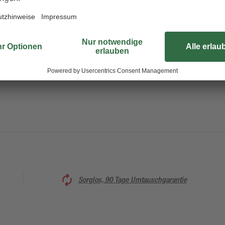
Sorglos, 90 Tage Umtauschgarantie