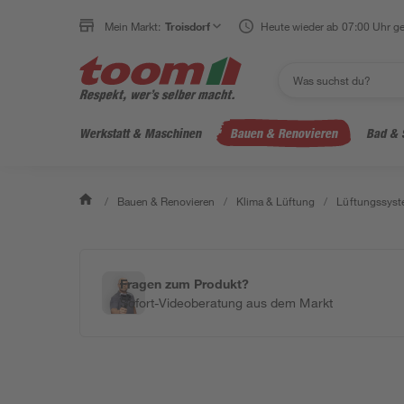
Mein Markt:
Troisdorf
Heute wieder ab 07:00 Uhr ge
Werkstatt & Maschinen
Bauen & Renovieren
Bad & 
/
Bauen & Renovieren
/
Klima & Lüftung
/
Lüftungssys
Fragen zum Produkt?
Sofort-Videoberatung aus dem Markt