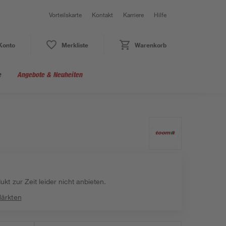
Vorteilskarte
Kontakt
Karriere
Hilfe
Konto
Merkliste
Warenkorb
e
Angebote & Neuheiten
kt zur Zeit leider nicht anbieten.
Märkten