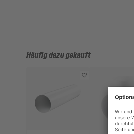
Häufig dazu gekauft