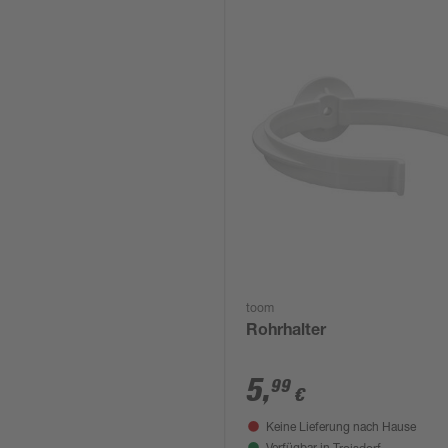
toom
Rohrhalter
5
,
99
€
Keine Lieferung nach Hause
Troisdorf