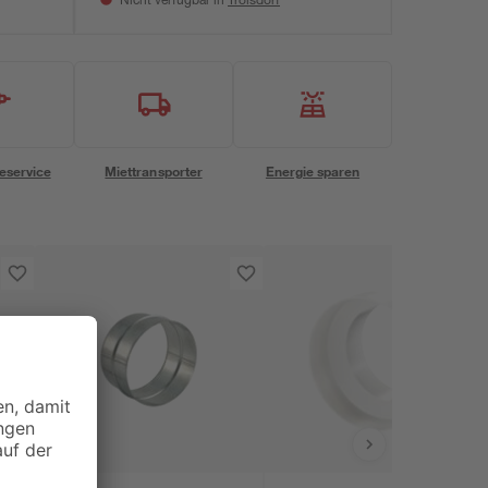
Nicht verfügbar in
eservice
Miettransporter
Energie sparen