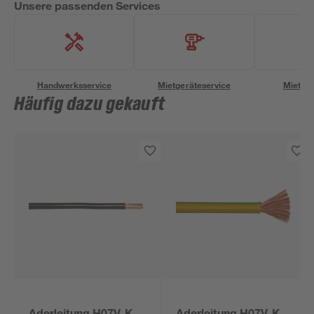
Unsere passenden Services
Handwerksservice
Mietgeräteservice
Miettra
Häufig dazu gekauft