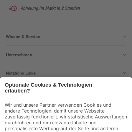
Abholung im Markt in 2 Stunden
Wissen & Service
Unternehmen
Nützliche Links
Bleib auf dem Laufenden mit unserem Newsletter
Der toom Newsletter: Keine Angebote und Aktionen mehr verpassen!
Zur Newsletter Anmeldung