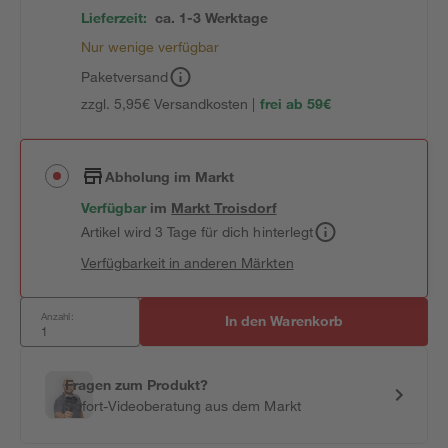
Lieferzeit:
ca. 1-3 Werktage
Nur wenige verfügbar
Paketversand
zzgl. 5,95€ Versandkosten |
frei ab 59€
Abholung im Markt
Verfügbar
im
Markt
Troisdorf
Artikel wird 3 Tage für dich hinterlegt
Verfügbarkeit in anderen Märkten
Anzahl:
In den Warenkorb
Fragen zum Produkt?
Sofort-Videoberatung aus dem Markt