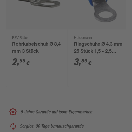
REV Ritter
Heidemann
Rohrkabelschuh Ø 8,4
Ringschuhe Ø 4,3 mm
mm 3 Stück
25 Stück 1,5 - 2,5
mm²
2
,
3
,
99
89
€
€
5 Jahre Garantie auf toom Eigenmarken
Sorglos, 90 Tage Umtauschgarantie