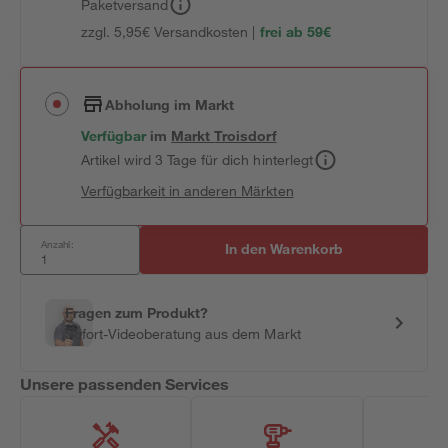
Paketversand
zzgl. 5,95€ Versandkosten |
frei ab 59€
Abholung im Markt
Verfügbar
im
Markt
Troisdorf
Artikel wird 3 Tage für dich hinterlegt
Verfügbarkeit in anderen Märkten
Anzahl:
In den Warenkorb
Fragen zum Produkt?
Sofort-Videoberatung aus dem Markt
Unsere passenden Services