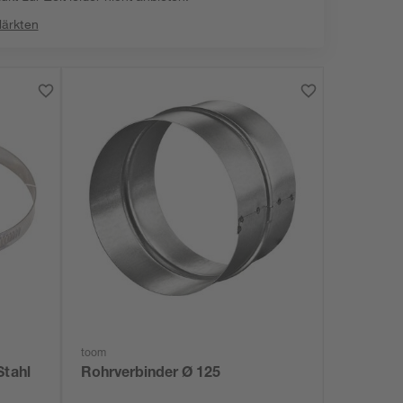
Märkten
toom
Stahl
Rohrverbinder Ø 125