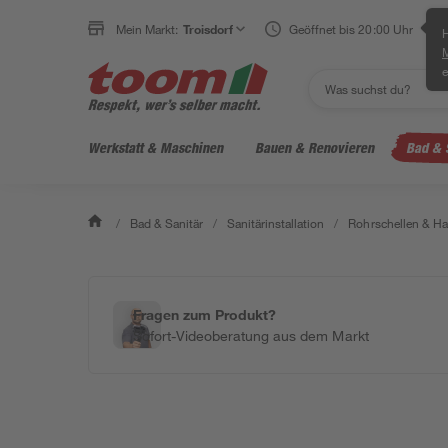
Mein Markt:
Troisdorf
Geöffnet bis 20:00 Uhr
H
e
Werkstatt & Maschinen
Bauen & Renovieren
Bad & 
/
Bad & Sanitär
/
Sanitärinstallation
/
Rohrschellen & Ha
Fragen zum Produkt?
Sofort-Videoberatung aus dem Markt