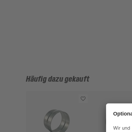
Häufig dazu gekauft