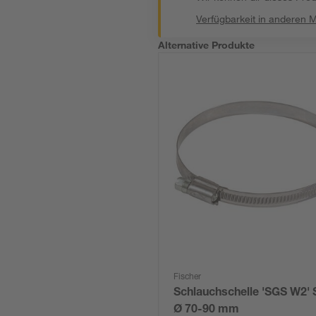
Verfügbarkeit in anderen 
Alternative Produkte
Fischer
Schlauchschelle 'SGS W2' 
Ø 70-90 mm