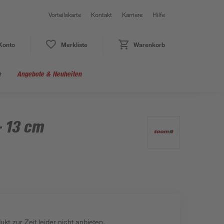
Vorteilskarte
Kontakt
Karriere
Hilfe
Konto
Merkliste
Warenkorb
e
Angebote & Neuheiten
- 13 cm
kt zur Zeit leider nicht anbieten.