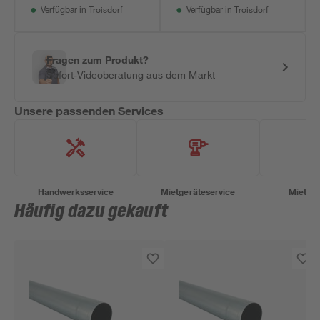
Troisdorf
Troisdorf
Verfügbar in
Verfügbar in
Fragen zum Produkt?
Sofort-Videoberatung aus dem Markt
Unsere passenden Services
Handwerksservice
Mietgeräteservice
Miettra
Häufig dazu gekauft