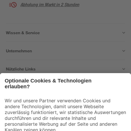
Abholung im Markt in 2 Stunden
Wissen & Service
Unternehmen
Nützliche Links
Bleib auf dem Laufenden mit unserem Newsletter
Der toom Newsletter: Keine Angebote und Aktionen mehr verpassen!
Zur Newsletter Anmeldung