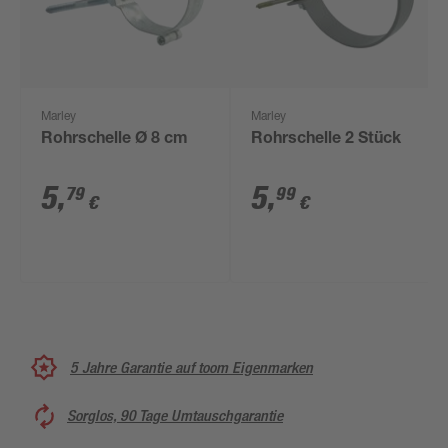
Marley
Marley
Rohrschelle Ø 8 cm
Rohrschelle 2 Stück
5
,
5
,
79
99
€
€
5 Jahre Garantie auf toom Eigenmarken
Sorglos, 90 Tage Umtauschgarantie