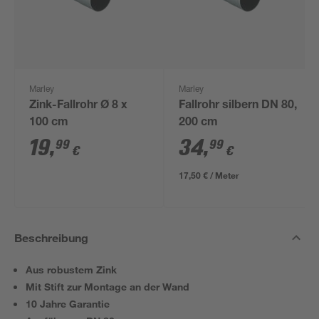
Marley
Marley
Zink-Fallrohr Ø 8 x
Fallrohr silbern DN 80,
100 cm
200 cm
19
,
34
,
99
99
€
€
17,50 € / Meter
Beschreibung
Aus robustem Zink
Mit Stift zur Montage an der Wand
10 Jahre Garantie