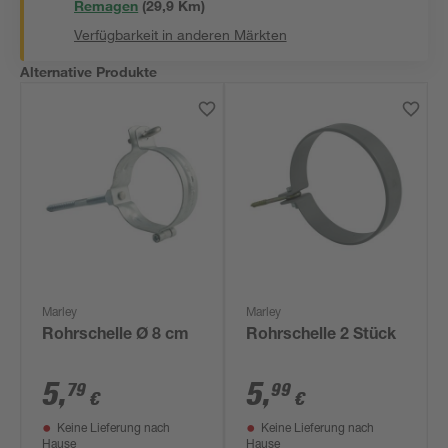
Remagen
(
29,9
 Km)
Verfügbarkeit in anderen Märkten
Alternative Produkte
Marley
Marley
Rohrschelle Ø 8 cm
Rohrschelle 2 Stück
5
,
5
,
79
99
€
€
Keine Lieferung nach
Keine Lieferung nach
Hause
Hause