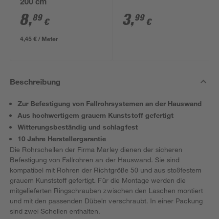
200 cm
8
,
3
,
89
99
€
€
4,45 € / Meter
Beschreibung
Zur Befestigung von Fallrohrsystemen an der Hauswand
Aus hochwertigem grauem Kunststoff gefertigt
Witterungsbeständig und schlagfest
10 Jahre Herstellergarantie
Die Rohrschellen der Firma Marley dienen der sicheren
Befestigung von Fallrohren an der Hauswand. Sie sind
kompatibel mit Rohren der Richtgröße 50 und aus stoßfestem
grauem Kunststoff gefertigt. Für die Montage werden die
mitgelieferten Ringschrauben zwischen den Laschen montiert
und mit den passenden Dübeln verschraubt. In einer Packung
sind zwei Schellen enthalten.