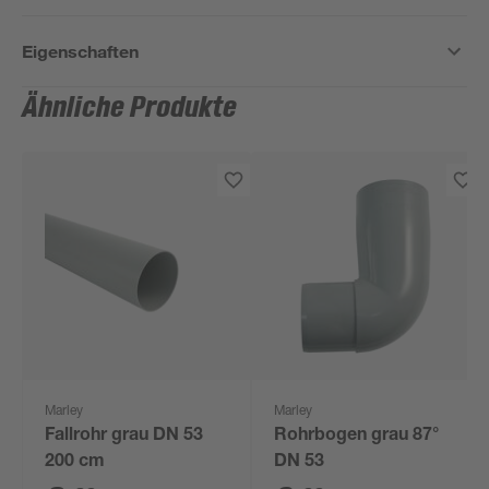
Eigenschaften
Ähnliche Produkte
Marley
Marley
Fallrohr grau DN 53
Rohrbogen grau 87°
200 cm
DN 53