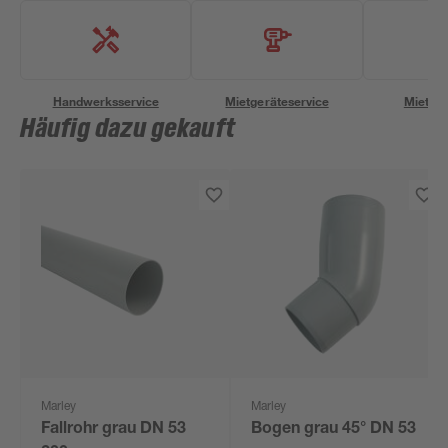
Handwerksservice
Mietgeräteservice
Miettra
Häufig dazu gekauft
Marley
Marley
Fallrohr grau DN 53
Bogen grau 45° DN 53