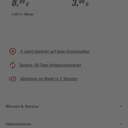
8
,
3
,
89
99
€
€
4,45 € / Meter
5 Jahre Garantie auf toom Eigenmarken
Sorglos, 90 Tage Umtauschgarantie
Abholung im Markt in 2 Stunden
Wissen & Service
Unternehmen