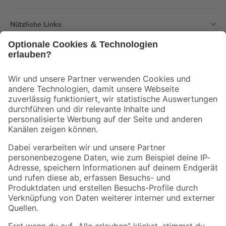
Nützliche Links
Bleib auf dem Laufenden mit unserem Newsletter
Der toom Newsletter: Keine Angebote und Aktionen mehr verpassen!
Zur Newsletter Anmeldung
Folge uns
Zahlungsarten
Versandarten
Sicher einkaufen