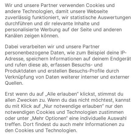
Der toom Newsletter: Keine Angebote und Aktionen mehr verpassen!
Zur Newsletter Anmeldung
Folge uns
Zahlungsarten
Versandarten
Sicher einkaufen
Jetzt die toom-App herunterladen