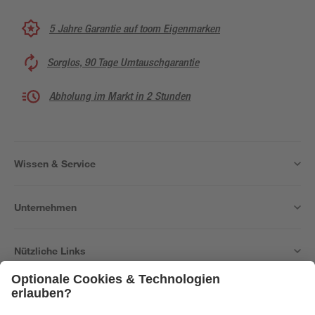
5 Jahre Garantie auf toom Eigenmarken
Sorglos, 90 Tage Umtauschgarantie
Abholung im Markt in 2 Stunden
Wissen & Service
Unternehmen
Nützliche Links
Bleib auf dem Laufenden mit unserem Newsletter