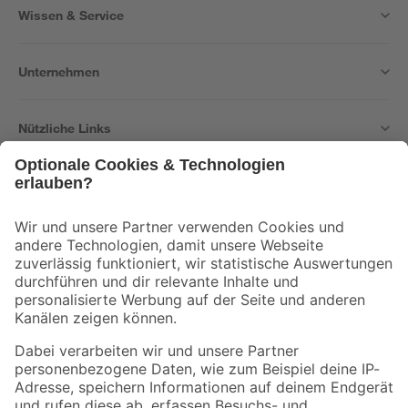
Wissen & Service
Unternehmen
Nützliche Links
Bleib auf dem Laufenden mit unserem Newsletter
Der toom Newsletter: Keine Angebote und Aktionen mehr verpassen!
Zur Newsletter Anmeldung
Folge uns
Zahlungsarten
Versandarten