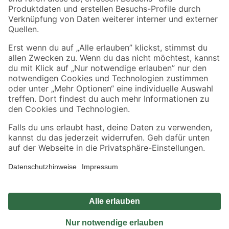
Sicher einkaufen
Jetzt die toom-App herunterladen
Alle Preisangaben in EUR inkl. gesetzl. MwSt.. Die dargestellten Angebote sind unter
Umständen nicht in allen Märkten verfügbar. Die angegebenen Verfügbarkeiten beziehen
sich auf den unter "Mein Markt" ausgewählten toom Baumarkt. Alle Angebote und
Produkte nur solange der Vorrat reicht.
*Paketversand ab 59 € versandkostenfrei, gilt nicht für Artikel mit Speditionsversand, hier
fallen zusätzliche Versandkosten an.
Datenschutz
Privatsphäre
Impressum
AGB
Nutzungsbedingungen
Widerrufsrecht
Vertrag widerrufen
Barrierefreiheit