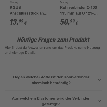
Marley
Marley
KGUS-
Rohrverbinder Ø 100-
Anschlussstück an
115 mm auf Ø 121-
Steinzeug Spitzende
136 mm
13
,
50
,
09
99
€
€
DN 110
Häufige Fragen zum Produkt
Hier findest du Antworten rund um das Produkt, seine Nutzung
und wichtige Details.
Gegen welche Stoffe ist der Rohrverbinder
chemisch beständig?
Aus welchem Elastomer wird der Verbinder
gefertigt?