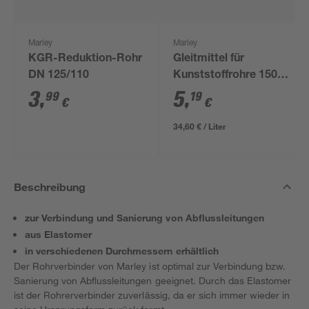
Marley
Marley
KGR-Reduktion-Rohr
Gleitmittel für
DN 125/110
Kunststoffrohre 150
ml
3
,
5
,
99
19
€
€
34,60 € / Liter
Beschreibung
zur Verbindung und Sanierung von Abflussleitungen
aus Elastomer
in verschiedenen Durchmessern erhältlich
Der Rohrverbinder von Marley ist optimal zur Verbindung bzw.
Sanierung von Abflussleitungen geeignet. Durch das Elastomer
ist der Rohrerverbinder zuverlässig, da er sich immer wieder in