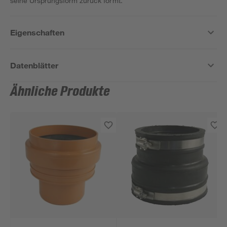
seine Ursprungsform zurück formt.
Eigenschaften
Datenblätter
Ähnliche Produkte