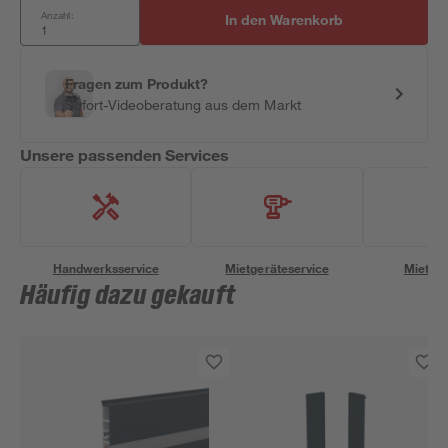
Anzahl:
In den Warenkorb
Fragen zum Produkt?
Sofort-Videoberatung aus dem Markt
Unsere passenden Services
Handwerksservice
Mietgeräteservice
Miettra
Häufig dazu gekauft