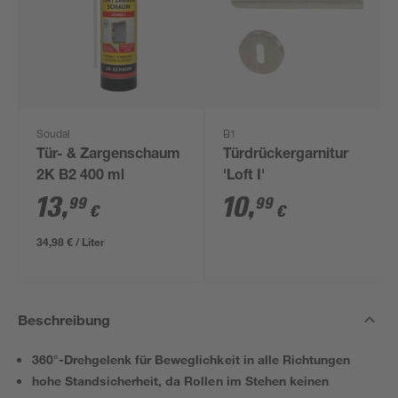
Soudal
B1
Tür- & Zargenschaum
Türdrückergarnitur
2K B2 400 ml
'Loft I'
13
,
10
,
99
99
€
€
34,98 € / Liter
Beschreibung
360°-Drehgelenk für Beweglichkeit in alle Richtungen
hohe Standsicherheit, da Rollen im Stehen keinen