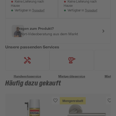
Keine Lieferung nach
Keine Lieferung nach
Hause
Hause
Troisdorf
Troisdorf
Verfügbar in
Verfügbar in
Fragen zum Produkt?
Sofort-Videoberatung aus dem Markt
Unsere passenden Services
Handwerksservice
Mietgeräteservice
Miettra
Häufig dazu gekauft
Mengenrabatt