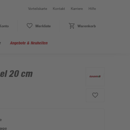
Vorteilskarte
Kontakt
Karriere
Hilfe
Konto
Merkliste
Warenkorb
e
Angebote & Neuheiten
sel 20 cm
e
tage