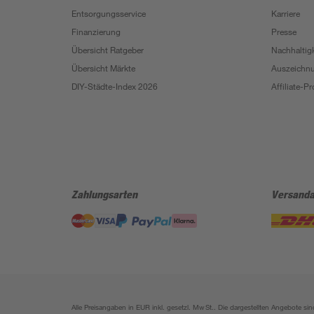
Entsorgungsservice
Karriere
Finanzierung
Presse
Übersicht Ratgeber
Nachhaltigk
Übersicht Märkte
Auszeichn
DIY-Städte-Index 2026
Affiliate-
Zahlungsarten
Versanda
Alle Preisangaben in EUR inkl. gesetzl. MwSt.. Die dargestellten Angebote 