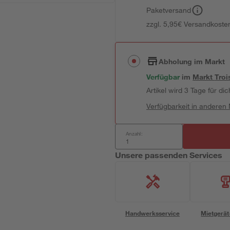
Paketversand
zzgl. 5,95€ Versandkosten
Abholung im Markt
Verfügbar
im
Markt
Troi
Artikel wird 3 Tage für dic
Verfügbarkeit in anderen
Anzahl:
Unsere passenden Services
Handwerksservice
Mietgerät