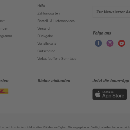
Hilfe
Zur Newsletter 
Zahlungsarten
eit
Bestell- & Lieferservices
ungen
Versand
Folge uns
Programm
Rückgabe
Vorteilskarte
Gutscheine
Verkaufsoffene Sonntage
rten
Sicher einkaufen
Jetzt die toom-App
sind unter Umständen nicht in allen Märkten verfügbar. Die angegebenen Verfügbarkeiten beziehen s