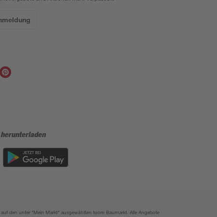
Anmeldung
 herunterladen
ich auf den unter "Mein Markt" ausgewählten toom Baumarkt. Alle Angebote