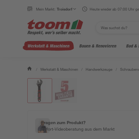
Mein Markt:
Troisdorf
Heute wieder ab 07:00 Uhr ge
Werkstatt & Maschinen
Bauen & Renovieren
Bad & 
/
Werkstatt & Maschinen
/
Handwerkzeuge
/
Schraubend
Fragen zum Produkt?
Sofort-Videoberatung aus dem Markt