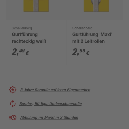
Schellenberg
Schellenberg
Gurtführung
Gurtführung 'Maxi'
rechteckig weiß
mit 2 Leitrollen
2
,
2
,
49
99
€
€
5 Jahre Garantie auf toom Eigenmarken
Sorglos, 90 Tage Umtauschgarantie
Abholung im Markt in 2 Stunden