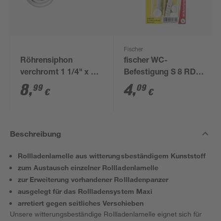
Fischer
Röhrensiphon
fischer WC-
verchromt 1 1/4" x 32
Befestigung S 8 RD
mm
80 2 Stück
8
,
4
,
99
09
€
€
Beschreibung
Rollladenlamelle aus witterungsbeständigem Kunststoff
zum Austausch einzelner Rollladenlamelle
zur Erweiterung vorhandener Rollladenpanzer
ausgelegt für das Rollladensystem Maxi
arretiert gegen seitliches Verschieben
Unsere witterungsbeständige Rollladenlamelle eignet sich für