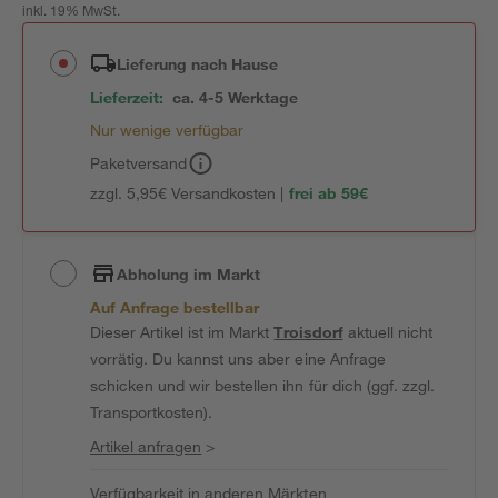
inkl. 19% MwSt.
Lieferung nach Hause
Lieferzeit:
ca. 4-5 Werktage
Nur wenige verfügbar
Paketversand
zzgl. 5,95€ Versandkosten |
frei ab 59€
Abholung im Markt
Auf Anfrage bestellbar
Dieser Artikel ist im Markt
Troisdorf
aktuell nicht
vorrätig. Du kannst uns aber eine Anfrage
schicken und wir bestellen ihn für dich (ggf. zzgl.
Transportkosten).
Artikel anfragen
>
Verfügbarkeit in anderen Märkten