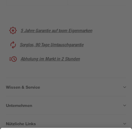
5 Jahre Garantie auf toom Eigenmarken
Sorglos, 90 Tage Umtauschgarantie
Abholung im Markt in 2 Stunden
Wissen & Service
Unternehmen
Nützliche Links