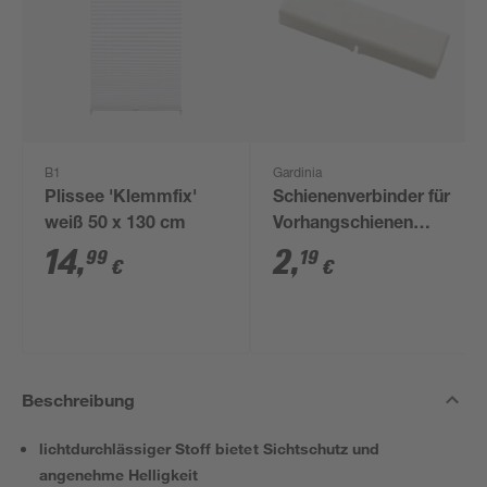
B1
Gardinia
Plissee 'Klemmfix'
Schienenverbinder für
weiß 50 x 130 cm
Vorhangschienen
weiß
14
,
2
,
99
19
€
€
Beschreibung
lichtdurchlässiger Stoff bietet Sichtschutz und
angenehme Helligkeit