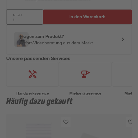
Anzahl:
In den Warenkorb
Fragen zum Produkt?
Sofort-Videoberatung aus dem Markt
Unsere passenden Services
Handwerksservice
Mietgeräteservice
Miettra
Häufig dazu gekauft