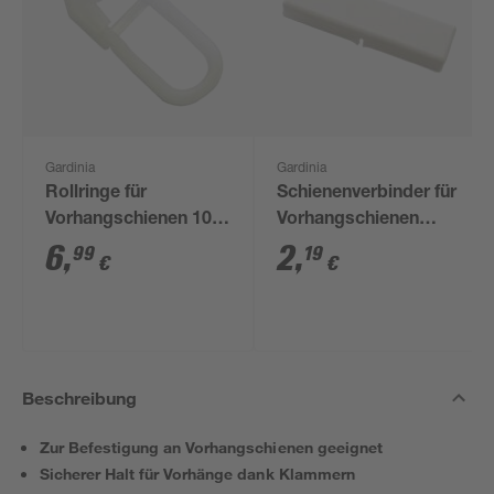
Gardinia
Gardinia
Rollringe für
Schienenverbinder für
Vorhangschienen 100
Vorhangschienen
Stück
weiß
6
,
2
,
99
19
€
€
Beschreibung
Zur Befestigung an Vorhangschienen geeignet
Sicherer Halt für Vorhänge dank Klammern