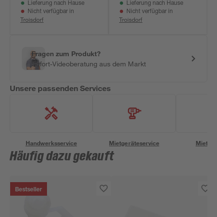
Lieferung nach Hause
Lieferung nach Hause
Nicht verfügbar in
Nicht verfügbar in
Troisdorf
Troisdorf
Fragen zum Produkt?
Sofort-Videoberatung aus dem Markt
Unsere passenden Services
Handwerksservice
Mietgeräteservice
Miettra
Häufig dazu gekauft
Bestseller