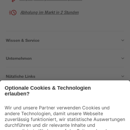
Abholung im Markt in 2 Stunden
Wissen & Service
Unternehmen
Nützliche Links
Bleib auf dem Laufenden mit unserem Newsletter
Der toom Newsletter: Keine Angebote und Aktionen mehr verpassen!
Zur Newsletter Anmeldung