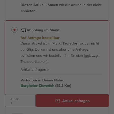
Diesen Artikel können wir dir online leider nicht
anbieten.
Abholung im Markt
Auf Anfrage bestellbar
Dieser Artikel ist im Markt
Troisdorf
aktuell nicht
vorrätig. Du kannst uns aber eine Anfrage
schicken und wir bestellen ihn für dich (ggf. zzgl.
Transportkosten).
Artikel anfragen
>
Verfügbar in Deiner Nähe:
Bergheim-Zieverich
(
35,2
 Km)
Anzahl:
Artikel anfragen