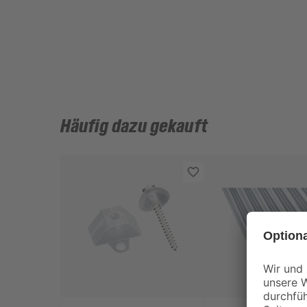
Häufig dazu gekauft