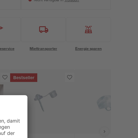
Nicht verfügbar in
eservice
Miettransporter
Energie sparen
Bestseller