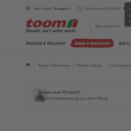
Mein Markt:
Troisdorf
Geöffnet bis 20:00 Uhr
H
e
Werkstatt & Maschinen
Bauen & Renovieren
Bad & 
/
Bauen & Renovieren
/
Klima & Lüftung
/
Lüftungssys
Fragen zum Produkt?
Sofort-Videoberatung aus dem Markt