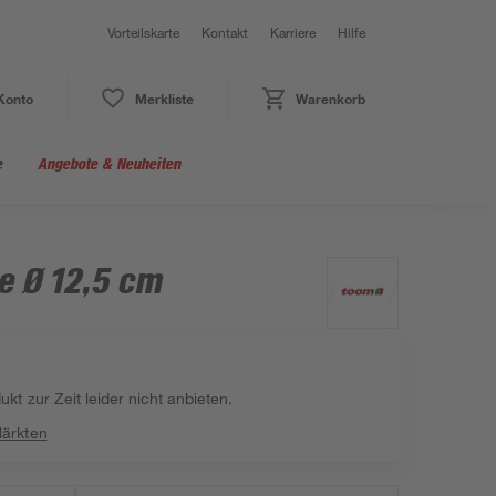
Vorteilskarte
Kontakt
Karriere
Hilfe
Konto
Merkliste
Warenkorb
e
Angebote & Neuheiten
e Ø 12,5 cm
kt zur Zeit leider nicht anbieten.
Märkten