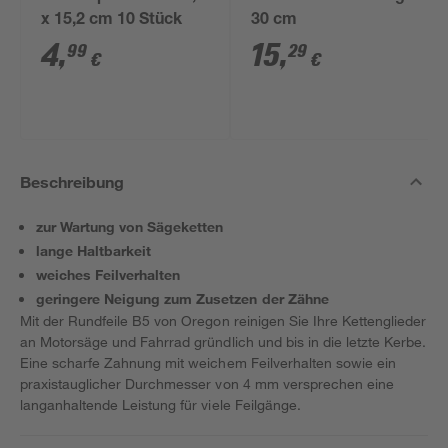
x 15,2 cm 10 Stück
30 cm
4
,
15
,
99
29
€
€
Beschreibung
zur Wartung von Sägeketten
lange Haltbarkeit
weiches Feilverhalten
geringere Neigung zum Zusetzen der Zähne
Mit der Rundfeile B5 von Oregon reinigen Sie Ihre Kettenglieder
an Motorsäge und Fahrrad gründlich und bis in die letzte Kerbe.
Eine scharfe Zahnung mit weichem Feilverhalten sowie ein
praxistauglicher Durchmesser von 4 mm versprechen eine
langanhaltende Leistung für viele Feilgänge.