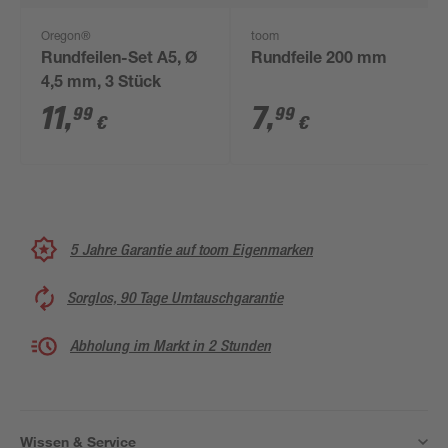
Oregon®
toom
Rundfeilen-Set A5, Ø
Rundfeile 200 mm
4,5 mm, 3 Stück
11
,
7
,
99
99
€
€
5 Jahre Garantie auf toom Eigenmarken
Sorglos, 90 Tage Umtauschgarantie
Abholung im Markt in 2 Stunden
Wissen & Service