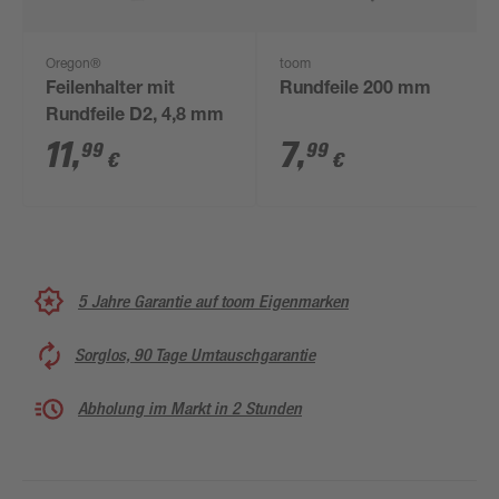
Oregon®
toom
Feilenhalter mit
Rundfeile 200 mm
Rundfeile D2, 4,8 mm
11
,
7
,
99
99
€
€
5 Jahre Garantie auf toom Eigenmarken
Sorglos, 90 Tage Umtauschgarantie
Abholung im Markt in 2 Stunden