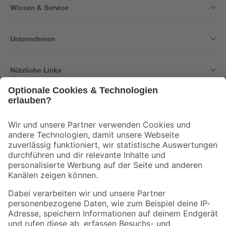
Wissen & Service
Unternehmen
Nützliche Links
Bleib auf dem Laufenden mit unserem Newsletter
Der toom Newsletter: Keine Angebote und Aktionen mehr verpassen!
Zur Newsletter Anmeldung
Folge uns
Zahlungsarten
Versandarten