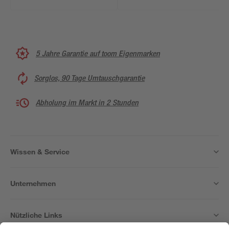
5 Jahre Garantie auf toom Eigenmarken
Sorglos, 90 Tage Umtauschgarantie
Abholung im Markt in 2 Stunden
Wissen & Service
Unternehmen
Nützliche Links