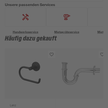
Unsere passenden Services
Handwerksservice
Mietgeräteservice
Miettra
Häufig dazu gekauft
Lenz