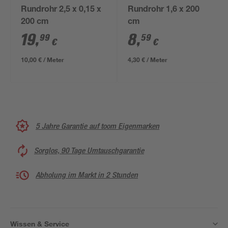
Rundrohr 2,5 x 0,15 x
Rundrohr 1,6 x 200
200 cm
cm
19
,
8
,
99
59
€
€
10,00 € / Meter
4,30 € / Meter
5 Jahre Garantie auf toom Eigenmarken
Sorglos, 90 Tage Umtauschgarantie
Abholung im Markt in 2 Stunden
Wissen & Service