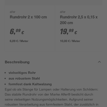
alfer
alfer
Rundrohr 2 x 100 cm
Rundrohr 2,5 x 0,15 x
200 cm
6
,
19
,
09
99
€
€
6,09 € / Meter
10,00 € / Meter
Beschreibung
vielseitiges Rohr
aus robustem Stahl
formfest dank Kaltwalzung
Egal ob als Stange für Lampen oder Halterung von Schildern:
Das stabile Rundrohr von der Marke Alfer® besticht durch
seine vielseitigen Nutzungsmöglichkeiten. Aufgrund seiner
robusten Verarbeitung aus formfestem Stahl, der zusätzlich in