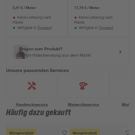
5,41 € / Meter
17,79 € / Meter
Keine Lieferung nach
Keine Lieferung nach
Hause
Hause
Troisdorf
Troisdorf
Verfügbar in
Verfügbar in
Fragen zum Produkt?
Sofort-Videoberatung aus dem Markt
Unsere passenden Services
Handwerksservice
Mietgeräteservice
Miettra
Häufig dazu gekauft
Mengenrabatt
Mengenrabatt