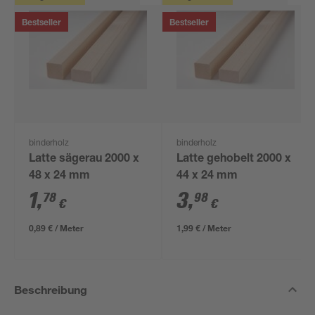
Bestseller
Bestseller
binderholz
binderholz
Latte sägerau 2000 x
Latte gehobelt 2000 x
48 x 24 mm
44 x 24 mm
1
,
3
,
78
98
€
€
0,89 € / Meter
1,99 € / Meter
Beschreibung