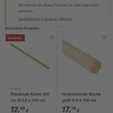
Wir können dir dieses Produkt zur Zeit leider nicht
anbieten.
Verfügbarkeit in anderen Märkten
Alternative Produkte
Bestseller
Kosche
Rundstab Kiefer 240
Holzrundstab Buche
cm Ø 2,8 x 240 cm
glatt Ø 6 x 100 cm
12
,
17
,
99
79
€
€