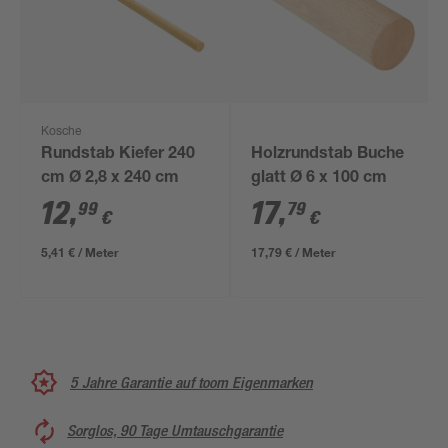
Kosche
Rundstab Kiefer 240
Holzrundstab Buche
cm Ø 2,8 x 240 cm
glatt Ø 6 x 100 cm
12
,
17
,
99
79
€
€
5,41 € / Meter
17,79 € / Meter
5 Jahre Garantie auf toom Eigenmarken
Sorglos, 90 Tage Umtauschgarantie