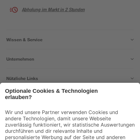
Abholung im Markt in 2 Stunden
Wissen & Service
Unternehmen
Nützliche Links
Bleib auf dem Laufenden mit unserem Newsletter
Der toom Newsletter: Keine Angebote und Aktionen mehr verpassen!
Zur Newsletter Anmeldung