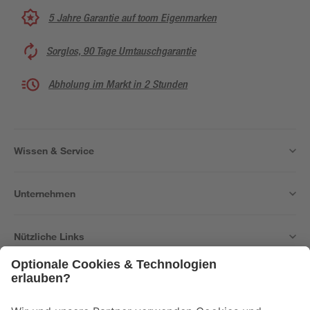
5 Jahre Garantie auf toom Eigenmarken
Sorglos, 90 Tage Umtauschgarantie
Abholung im Markt in 2 Stunden
Wissen & Service
Unternehmen
Nützliche Links
Bleib auf dem Laufenden mit unserem Newsletter