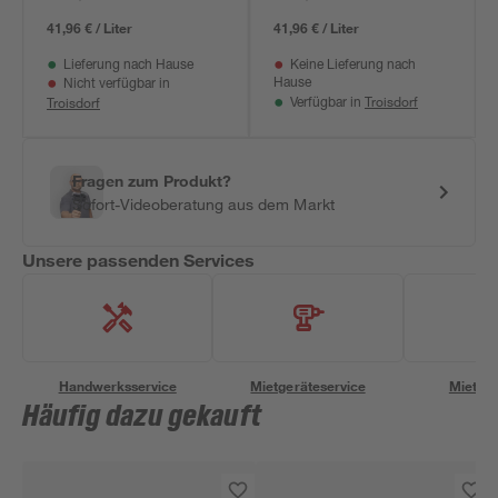
41,96 € / Liter
41,96 € / Liter
Lieferung nach Hause
Keine Lieferung nach
Hause
Nicht verfügbar in
Troisdorf
Troisdorf
Verfügbar in
Fragen zum Produkt?
Sofort-Videoberatung aus dem Markt
Unsere passenden Services
Handwerksservice
Mietgeräteservice
Miettra
Häufig dazu gekauft