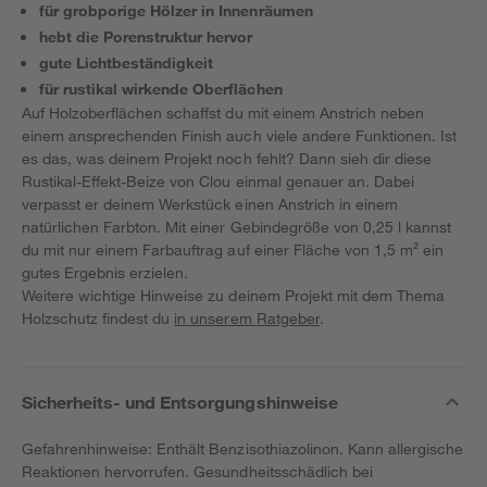
für grobporige Hölzer in Innenräumen
hebt die Porenstruktur hervor
gute Lichtbeständigkeit
für rustikal wirkende Oberflächen
Auf Holzoberflächen schaffst du mit einem Anstrich neben
einem ansprechenden Finish auch viele andere Funktionen. Ist
es das, was deinem Projekt noch fehlt? Dann sieh dir diese
Rustikal-Effekt-Beize von Clou einmal genauer an. Dabei
verpasst er deinem Werkstück einen Anstrich in einem
natürlichen Farbton. Mit einer Gebindegröße von 0,25 l kannst
du mit nur einem Farbauftrag auf einer Fläche von 1,5 m² ein
gutes Ergebnis erzielen.
Weitere wichtige Hinweise zu deinem Projekt mit dem Thema
Holzschutz findest du
in unserem Ratgeber
.
Sicherheits- und Entsorgungshinweise
Gefahrenhinweise: Enthält Benzisothiazolinon. Kann allergische
Reaktionen hervorrufen. Gesundheitsschädlich bei