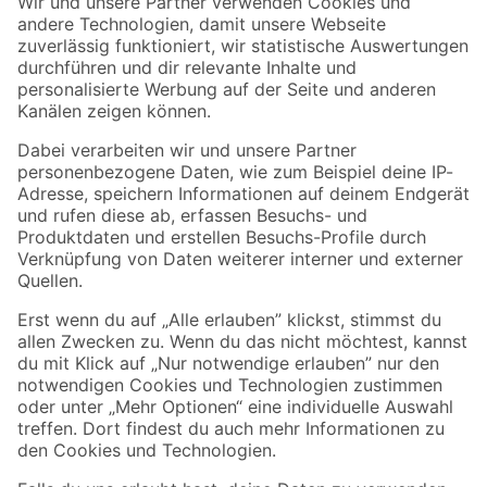
Der toom Newsletter: Keine Angebote und Aktionen mehr verpassen!
Zur Newsletter Anmeldung
Folge uns
Zahlungsarten
Versandarten
Sicher einkaufen
Jetzt die toom-App herunterladen