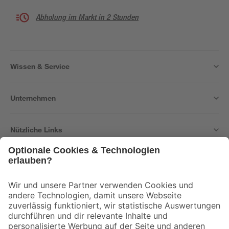
Abholung im Markt in 2 Stunden
Wissen & Service
Unternehmen
Nützliche Links
Bleib auf dem Laufenden mit unserem Newsletter
Der toom Newsletter: Keine Angebote und Aktionen mehr verpassen!
Zur Newsletter Anmeldung