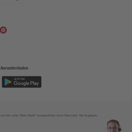
 herunterladen
ich auf den unter "Mein Markt" ausgewählten toom Baumarkt. Alle Angebote