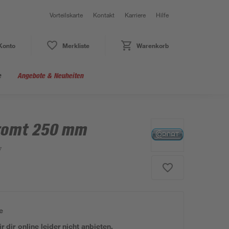
Vorteilskarte
Kontakt
Karriere
Hilfe
Konto
Merkliste
Warenkorb
e
Angebote & Neuheiten
hromt 250 mm
7
e
 dir online leider nicht anbieten.