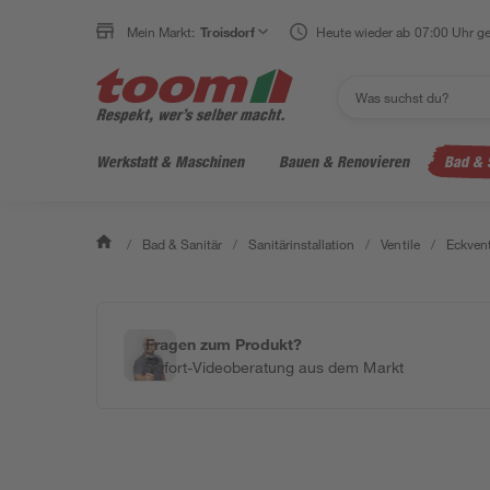
Mein Markt:
Troisdorf
Heute wieder ab 07:00 Uhr ge
Werkstatt & Maschinen
Bauen & Renovieren
Bad & 
/
Bad & Sanitär
/
Sanitärinstallation
/
Ventile
/
Eckvent
Fragen zum Produkt?
Sofort-Videoberatung aus dem Markt