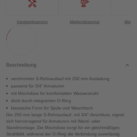
Handwerksservice
Mietgeräteservice
Miettra
Beschreibung
verchromter S-Rohrauslauf mit 250 mm Ausladung
passend für 3/4" Armaturen
mit Mischdüse für komfortablen Wasserstrahl
dicht durch integrierten O-Ring
klassische Form für Spüle und Waschtisch
Der 250 mm lange S-Rohrauslauf, mit 3/4"-Anschluss, eignet
sich hervorragend für Armaturen mit Wand- oder
Standmontage. Die Mischdüse sorgt für ein gleichmäßiges
Strahlbild, während der O-Ring die Verbindung zuverlässig