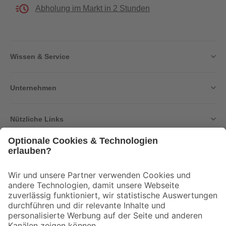
Abholung im Markt in 2 Stunden
Wissen & Service
Unternehmen
Nützliche Links
Bleib auf dem Laufenden mit unserem Newsletter
Der toom Newsletter: Keine Angebote und Aktionen mehr verpassen!
Zur Newsletter Anmeldung