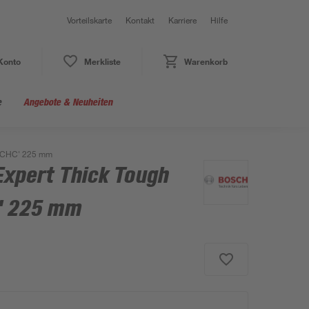
Vorteilskarte
Kontakt
Karriere
Hilfe
Konto
Merkliste
Warenkorb
e
Angebote & Neuheiten
5 CHC' 225 mm
Expert Thick Tough
' 225 mm