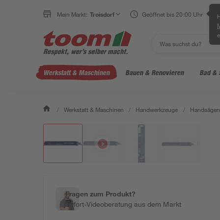
Mein Markt:
Troisdorf
Geöffnet bis 20:00 Uhr
H
e
Werkstatt & Maschinen
Bauen & Renovieren
Bad & 
/
Werkstatt & Maschinen
/
Handwerkzeuge
/
Handsägen 
Fragen zum Produkt?
Sofort-Videoberatung aus dem Markt