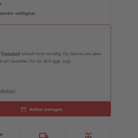
e
 wieder verfügbar.
t
Troisdorf
aktuell nicht vorrätig. Du kannst uns aber
wir bestellen ihn für dich (ggf. zzgl.
 Märkten
Artikel anfragen