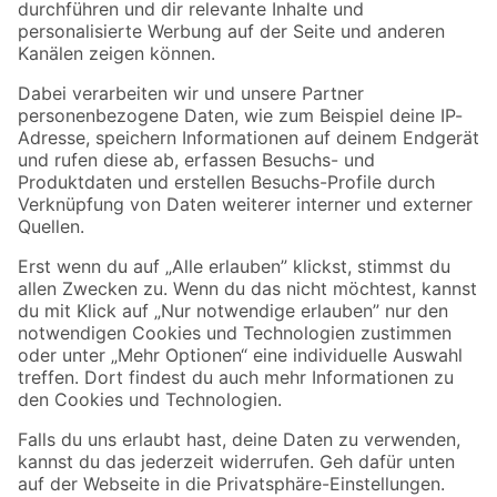
Folge uns
Zahlungsarten
Versandarten
Sicher einkaufen
Jetzt die toom-App herunterladen
Alle Preisangaben in EUR inkl. gesetzl. MwSt.. Die dargestellten Angebote sind unter
Umständen nicht in allen Märkten verfügbar. Die angegebenen Verfügbarkeiten beziehen