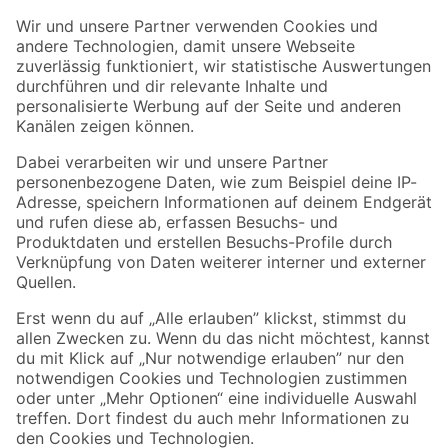
Der toom Newsletter: Keine Angebote und Aktionen mehr verpassen!
Zur Newsletter Anmeldung
Folge uns
Zahlungsarten
Versandarten
Sicher einkaufen
Jetzt die toom-App herunterladen