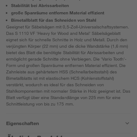
Stabilität bei Abrissarbeiten
große Spanräume entfernen Material effizient
Bimetallblatt für das Schneiden von Stahl
Geeignet für Säbelsägen mit 0,5-Zoll-Universalschaftsystemen.
Das S 1110 VF 'Heavy for Wood and Metal' Säbelsägeblatt
eignet sich für schnelle Schnitte in Holz und Metall. Durch den
verjüngten Körper (22 mm) und die dicke Wandstärke (1,6 mm)
bietet das Blatt die benötigte Stabilität für Abrissarbeiten und
ermöglicht gerade Schnitte ohne Verbiegen. Die 'Vario Tooth'-
Form und großen Spanräume entfernen Material effizient. Die
Zahnleiste aus gehärtetem HSS (Schnellarbeitsstahl) des
Bimetallblatts ist mit elastischem HCS (Kohlenstoffstahl)
verstärkt, wodurch es ideal für das Schneiden von
Stahlkomponenten mit normaler Stärke in Holz geeignet ist. Das
Blatt verfügt über eine Standardlänge von 225 mm für eine
Schnittleistung von bis zu 175 mm.
Eigenschaften