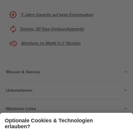
5 Jahre Garantie auf toom Eigenmarken
Sorglos, 90 Tage Umtauschgarantie
Abholung im Markt in 2 Stunden
Wissen & Service
Unternehmen
Nützliche Links
Bleib auf dem Laufenden mit unserem Newsletter