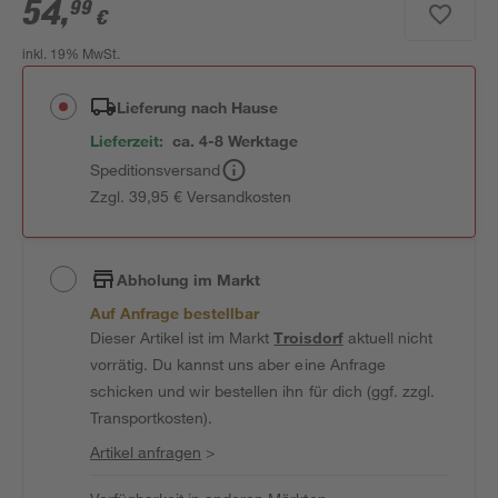
54
,
99
€
inkl. 19% MwSt.
Lieferung nach Hause
Lieferzeit:
ca. 4-8 Werktage
Speditionsversand
Zzgl. 39,95 € Versandkosten
Abholung im Markt
Auf Anfrage bestellbar
Dieser Artikel ist im Markt
Troisdorf
aktuell nicht
vorrätig. Du kannst uns aber eine Anfrage
schicken und wir bestellen ihn für dich (ggf. zzgl.
Transportkosten).
Artikel anfragen
>