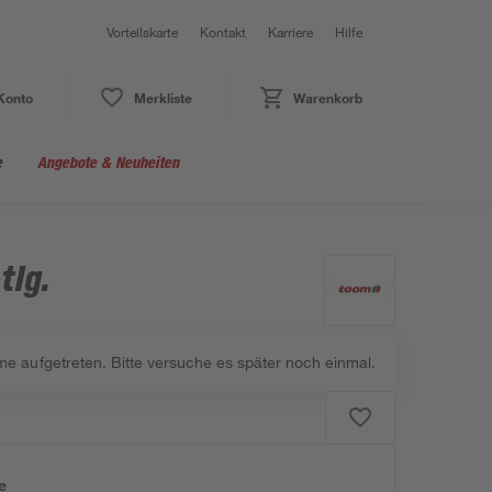
Vorteilskarte
Kontakt
Karriere
Hilfe
Konto
Merkliste
Warenkorb
e
Angebote & Neuheiten
tlg.
me aufgetreten. Bitte versuche es später noch einmal.
e