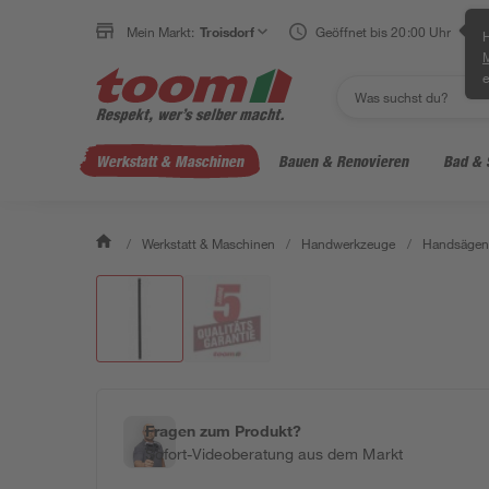
Mein Markt:
Troisdorf
Geöffnet bis 20:00 Uhr
H
e
Werkstatt & Maschinen
Bauen & Renovieren
Bad & 
/
Werkstatt & Maschinen
/
Handwerkzeuge
/
Handsägen 
Fragen zum Produkt?
Sofort-Videoberatung aus dem Markt