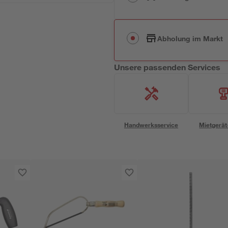
Abholung im Markt
Unsere passenden Services
Handwerksservice
Mietgerät