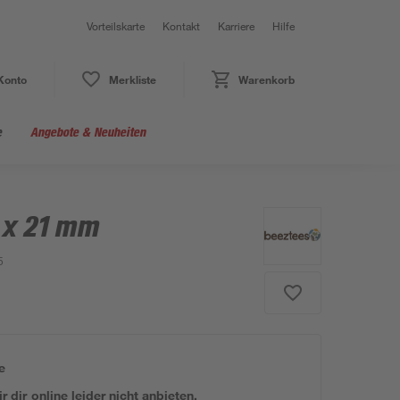
Vorteilskarte
Kontakt
Karriere
Hilfe
Konto
Merkliste
Warenkorb
e
Angebote & Neuheiten
 x 21 mm
5
e
 dir online leider nicht anbieten.