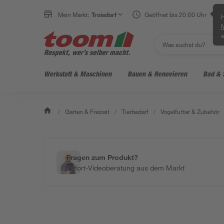
Mein Markt:
Troisdorf
Geöffnet bis 20:00 Uhr
H
e
Werkstatt & Maschinen
Bauen & Renovieren
Bad & 
/
Garten & Freizeit
/
Tierbedarf
/
Vogelfutter & Zubehör
Fragen zum Produkt?
Sofort-Videoberatung aus dem Markt