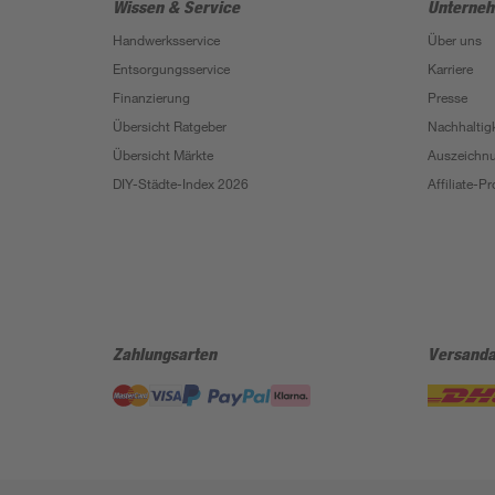
Wissen & Service
Unterne
Handwerksservice
Über uns
Entsorgungsservice
Karriere
Finanzierung
Presse
Übersicht Ratgeber
Nachhaltigk
Übersicht Märkte
Auszeichn
DIY-Städte-Index 2026
Affiliate-
Zahlungsarten
Versanda