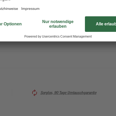
Sorglos, 90 Tage Umtauschgarantie