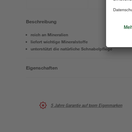
Beschreibung
reich an Mineralien
liefert wichtige Mineralstoffe
unterstützt die natürliche Schnabelpflege
Eigenschaften
5 Jahre Garantie auf toom Eigenmarken