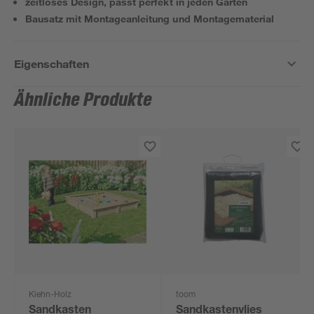
zeitloses Design, passt perfekt in jeden Garten
Bausatz mit Montageanleitung und Montagematerial
Eigenschaften
Ähnliche Produkte
Kiehn-Holz
toom
Sandkasten
Sandkastenvlies