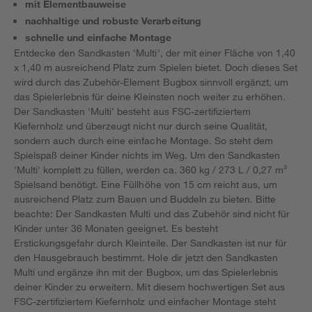
mit Elementbauweise
nachhaltige und robuste Verarbeitung
schnelle und einfache Montage
Entdecke den Sandkasten 'Multi', der mit einer Fläche von 1,40
x 1,40 m ausreichend Platz zum Spielen bietet. Doch dieses Set
wird durch das Zubehör-Element Bugbox sinnvoll ergänzt, um
das Spielerlebnis für deine Kleinsten noch weiter zu erhöhen.
Der Sandkasten 'Multi' besteht aus FSC-zertifiziertem
Kiefernholz und überzeugt nicht nur durch seine Qualität,
sondern auch durch eine einfache Montage. So steht dem
Spielspaß deiner Kinder nichts im Weg. Um den Sandkasten
'Multi' komplett zu füllen, werden ca. 360 kg / 273 L / 0,27 m³
Spielsand benötigt. Eine Füllhöhe von 15 cm reicht aus, um
ausreichend Platz zum Bauen und Buddeln zu bieten. Bitte
beachte: Der Sandkasten Multi und das Zubehör sind nicht für
Kinder unter 36 Monaten geeignet. Es besteht
Erstickungsgefahr durch Kleinteile. Der Sandkasten ist nur für
den Hausgebrauch bestimmt. Hole dir jetzt den Sandkasten
Multi und ergänze ihn mit der Bugbox, um das Spielerlebnis
deiner Kinder zu erweitern. Mit diesem hochwertigen Set aus
FSC-zertifiziertem Kiefernholz und einfacher Montage steht