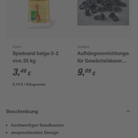
toom
Juliana
Spielsand beige 0-2
Aufhängevorrichtungen
mm 25 kg
für Gewächshäuser
schwarz 20 Stück
3
,
9
,
49
09
€
€
0,14 € / Kilogramm
Beschreibung
hochwertiger Sandkasten
ansprechendes Design