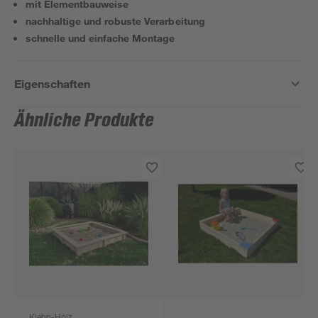
mit Elementbauweise
nachhaltige und robuste Verarbeitung
schnelle und einfache Montage
Eigenschaften
Ähnliche Produkte