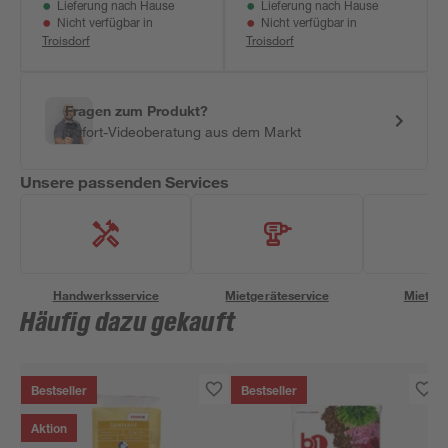
Lieferung nach Hause
Lieferung nach Hause
Nicht verfügbar in
Nicht verfügbar in
Troisdorf
Troisdorf
Fragen zum Produkt?
Sofort-Videoberatung aus dem Markt
Unsere passenden Services
Handwerksservice
Mietgeräteservice
Miettra
Häufig dazu gekauft
Bestseller
Bestseller
Aktion