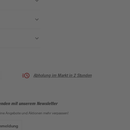
Abholung im Markt in 2 Stunden
enden mit unserem Newsletter
eine Angebote und Aktionen mehr verpassen!
Anmeldung