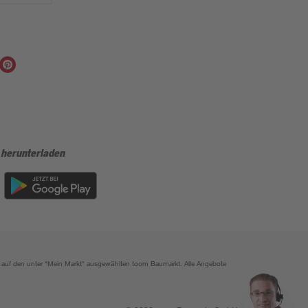
 herunterladen
ich auf den unter "Mein Markt" ausgewählten toom Baumarkt. Alle Angebote