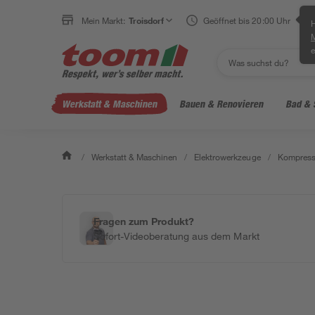
Mein Markt:
Troisdorf
Geöffnet bis 20:00 Uhr
H
e
Werkstatt & Maschinen
Bauen & Renovieren
Bad & 
/
Werkstatt & Maschinen
/
Elektrowerkzeuge
/
Kompress
Fragen zum Produkt?
Sofort-Videoberatung aus dem Markt