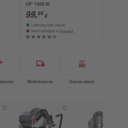
OF' 1500 W
99
,
99
€
Lieferung nach Hause
Troisdorf
Nicht verfügbar in
(3)
eservice
Miettransporter
Energie sparen