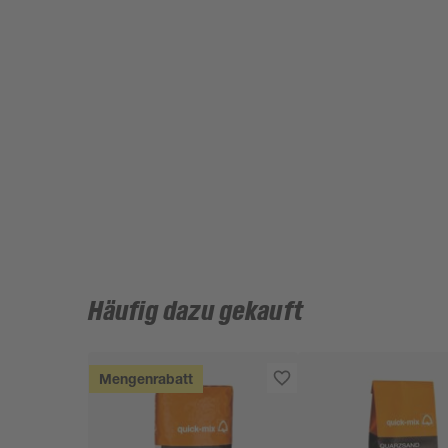
Häufig dazu gekauft
Mengenrabatt