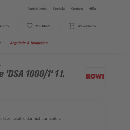
Vorteilskarte
Kontakt
Karriere
Hilfe
Konto
Merkliste
Warenkorb
e
Angebote & Neuheiten
n
 'DSA 1000/1' 1 l,
kt zur Zeit leider nicht anbieten.