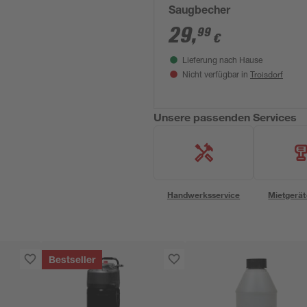
Saugbecher
29
,
99
€
Lieferung nach Hause
Troisdorf
Nicht verfügbar in
Unsere passenden Services
Handwerksservice
Mietgerät
Bestseller