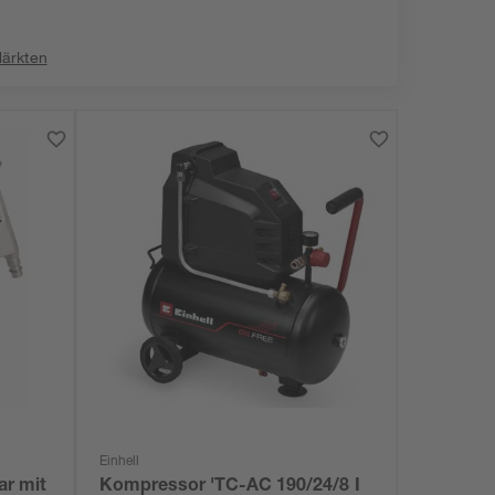
:
Märkten
Einhell
ar mit
Kompressor 'TC-AC 190/24/8 I