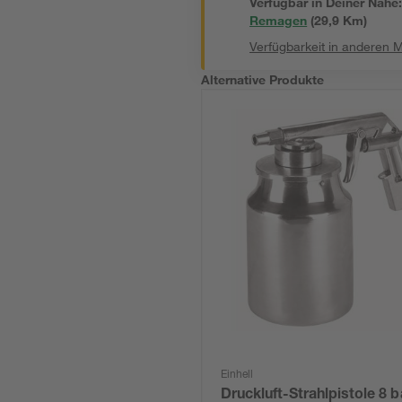
Verfügbar in Deiner Nähe
Remagen
(
29,9
 Km)
Verfügbarkeit in anderen 
Alternative Produkte
Einhell
Druckluft-Strahlpistole 8 b