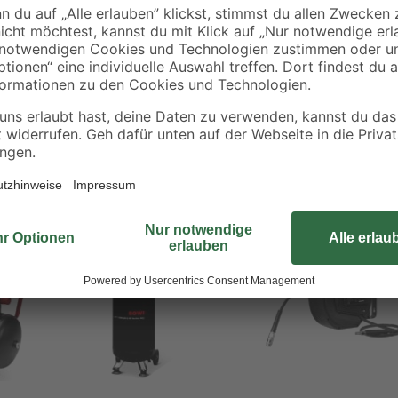
des Geräts.
Bestseller