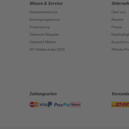
Wissen & Service
Unterne
Handwerksservice
Über uns
Entsorgungsservice
Karriere
Finanzierung
Presse
Übersicht Ratgeber
Nachhaltigk
Übersicht Märkte
Auszeichn
DIY-Städte-Index 2026
Affiliate-
Zahlungsarten
Versanda