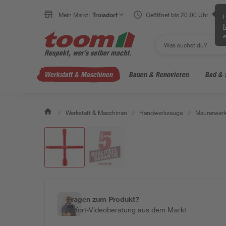
Mein Markt:
Troisdorf
Geöffnet bis 20:00 Uhr
H
e
Werkstatt & Maschinen
Bauen & Renovieren
Bad & 
/
Werkstatt & Maschinen
/
Handwerkzeuge
/
Maurerwerk
Fragen zum Produkt?
Sofort-Videoberatung aus dem Markt