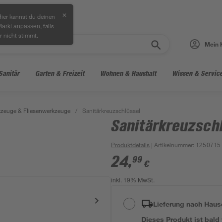
✕
ier kannst du deinen
, falls
Markt anpassen
r nicht stimmt.
Mein 
Sanitär
Garten & Freizeit
Wohnen & Haushalt
Wissen & Servic
zeuge & Fliesenwerkzeuge
/
Sanitärkreuzschlüssel
Sanitärkreuzsch
Produktdetails
| Artikelnummer
:
1250715
24
,
99
€
inkl. 19% MwSt.
Lieferung nach Haus
Dieses Produkt ist bald