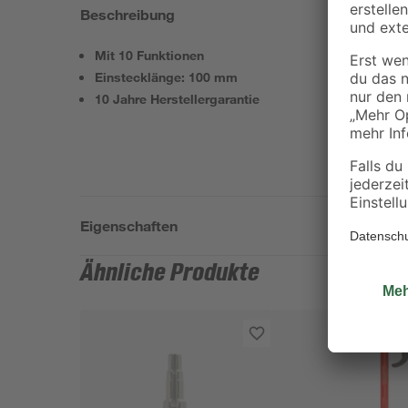
Beschreibung
Mit 10 Funktionen
Einstecklänge: 100 mm
10 Jahre Herstellergarantie
Eigenschaften
Ähnliche Produkte