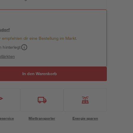
sdorf
 empfehlen dir eine Bestellung im Markt.
h hinterlegt
 Märkten
In den Warenkorb
eservice
Miettransporter
Energie sparen