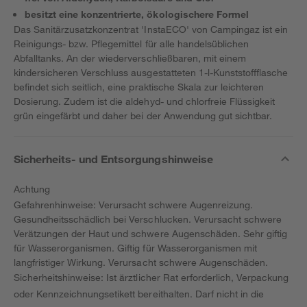
besitzt eine konzentrierte, ökologischere Formel
Das Sanitärzusatzkonzentrat 'InstaECO' von Campingaz ist ein
Reinigungs- bzw. Pflegemittel für alle handelsüblichen
Abfalltanks. An der wiederverschließbaren, mit einem
kindersicheren Verschluss ausgestatteten 1-l-Kunststoffflasche
befindet sich seitlich, eine praktische Skala zur leichteren
Dosierung. Zudem ist die aldehyd- und chlorfreie Flüssigkeit
grün eingefärbt und daher bei der Anwendung gut sichtbar.
Sicherheits- und Entsorgungshinweise
Achtung
Gefahrenhinweise: Verursacht schwere Augenreizung.
Gesundheitsschädlich bei Verschlucken. Verursacht schwere
Verätzungen der Haut und schwere Augenschäden. Sehr giftig
für Wasserorganismen. Giftig für Wasserorganismen mit
langfristiger Wirkung. Verursacht schwere Augenschäden.
Sicherheitshinweise: Ist ärztlicher Rat erforderlich, Verpackung
oder Kennzeichnungsetikett bereithalten. Darf nicht in die