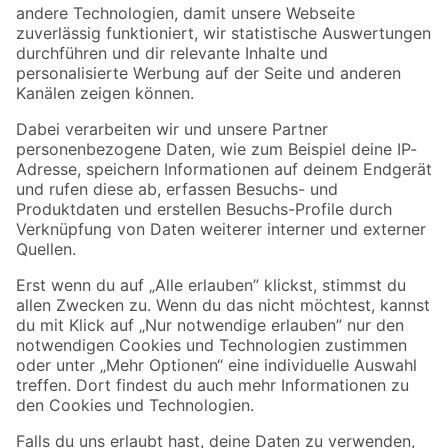
Zur Newsletter Anmeldung
Folge uns
Zahlungsarten
Versandarten
Sicher einkaufen
Jetzt die toom-App herunterladen