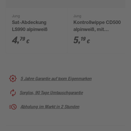
Jung
Jung
Sat-Abdeckung
Kontrollwippe CD500
LS990 alpinweiß
alpinweiß, mit
oranger Kalotte
4
,
5
,
79
19
€
€
5 Jahre Garantie auf toom Eigenmarken
Sorglos, 90 Tage Umtauschgarantie
Abholung im Markt in 2 Stunden