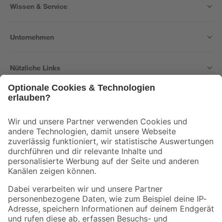
Wissen & Service
Unternehmen
Nützliche Links
Bleib auf dem Laufenden mit unserem Newsletter
Der toom Newsletter: Keine Angebote und Aktionen mehr verpassen!
Zur Newsletter Anmeldung
Folge uns
Zahlungsarten
Versandarten