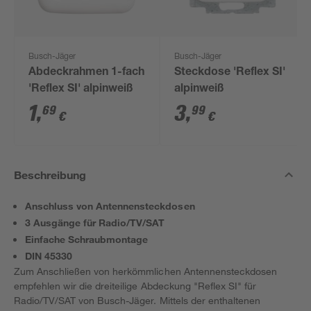
Busch-Jäger
Busch-Jäger
Abdeckrahmen 1-fach
Steckdose 'Reflex SI'
'Reflex SI' alpinweiß
alpinweiß
1
,
3
,
69
99
€
€
Beschreibung
Anschluss von Antennensteckdosen
3 Ausgänge für Radio/TV/SAT
Einfache Schraubmontage
DIN 45330
Zum Anschließen von herkömmlichen Antennensteckdosen
empfehlen wir die dreiteilige Abdeckung "Reflex SI" für
Radio/TV/SAT von Busch-Jäger. Mittels der enthaltenen