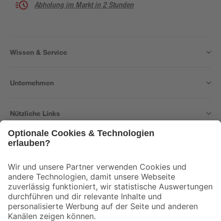
Abholung im Markt in 2 Stunden
Wissen & Service
Unternehmen
Nützliche Links
Bleib auf dem Laufenden mit unserem Newsletter
Der toom Newsletter: Keine Angebote und Aktionen mehr verpassen!
Zur Newsletter Anmeldung
Folge uns