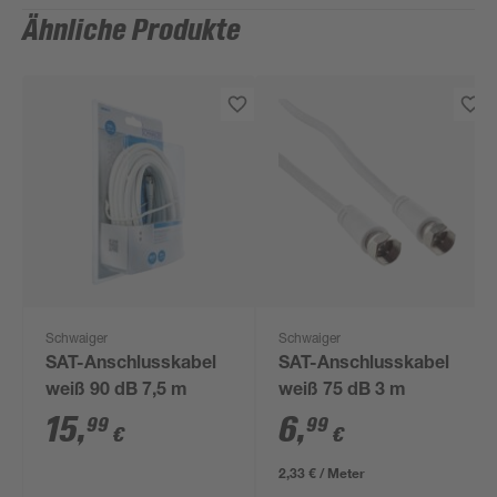
Ähnliche Produkte
Schwaiger
Schwaiger
SAT-Anschlusskabel
SAT-Anschlusskabel
weiß 90 dB 7,5 m
weiß 75 dB 3 m
15
,
6
,
99
99
€
€
2,33 € / Meter