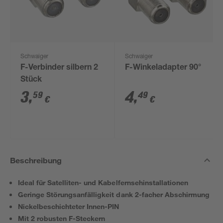
Schwaiger
Schwaiger
F-Verbinder silbern 2
F-Winkeladapter 90°
Stück
3
,
4
,
59
49
€
€
Beschreibung
Ideal für Satelliten- und Kabelfernsehinstallationen
Geringe Störungsanfälligkeit dank 2-facher Abschirmung
Nickelbeschichteter Innen-PIN
Mit 2 robusten F-Steckern