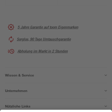
5 Jahre Garantie auf toom Eigenmarken
Sorglos, 90 Tage Umtauschgarantie
Abholung im Markt in 2 Stunden
Wissen & Service
Unternehmen
Nützliche Links