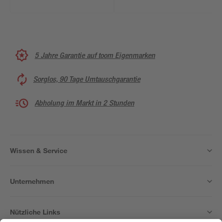
5 Jahre Garantie auf toom Eigenmarken
Sorglos, 90 Tage Umtauschgarantie
Abholung im Markt in 2 Stunden
Wissen & Service
Unternehmen
Nützliche Links