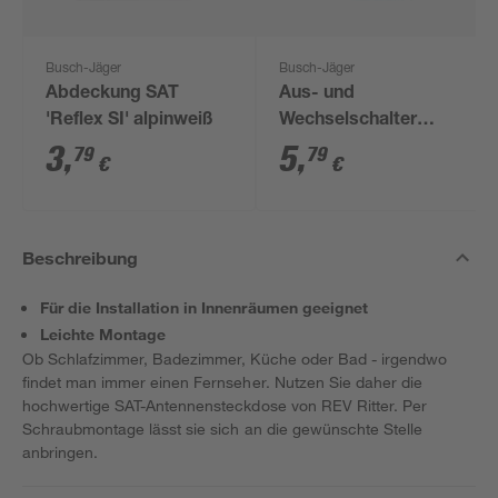
Busch-Jäger
Busch-Jäger
Abdeckung SAT
Aus- und
'Reflex SI' alpinweiß
Wechselschalter
Einsatz
3
,
5
,
79
79
€
€
Beschreibung
Für die Installation in Innenräumen geeignet
Leichte Montage
Ob Schlafzimmer, Badezimmer, Küche oder Bad - irgendwo
findet man immer einen Fernseher. Nutzen Sie daher die
hochwertige SAT-Antennensteckdose von REV Ritter. Per
Schraubmontage lässt sie sich an die gewünschte Stelle
anbringen.