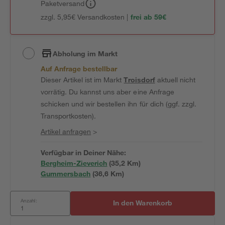
Paketversand
zzgl. 5,95€ Versandkosten |
frei ab 59€
Abholung im Markt
Auf Anfrage bestellbar
Dieser Artikel ist im Markt
Troisdorf
aktuell nicht
vorrätig. Du kannst uns aber eine Anfrage
schicken und wir bestellen ihn für dich (ggf. zzgl.
Transportkosten).
Artikel anfragen
>
Verfügbar in Deiner Nähe:
Bergheim-Zieverich
(
35,2
 Km)
Gummersbach
(
36,6
 Km)
Anzahl:
In den Warenkorb