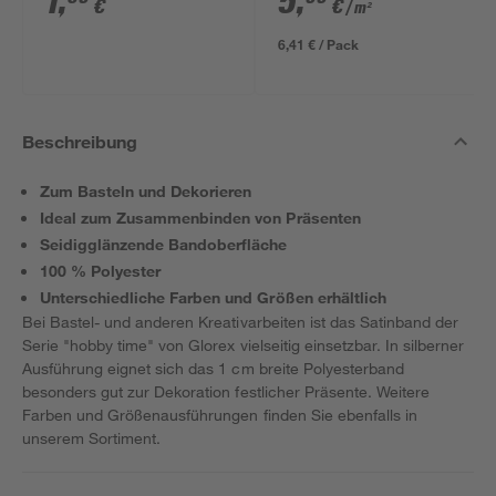
1
,
5
,
€
€
/ m²
634 x 12 mm
6,41 € / Pack
Beschreibung
Zum Basteln und Dekorieren
Ideal zum Zusammenbinden von Präsenten
Seidigglänzende Bandoberfläche
100 % Polyester
Unterschiedliche Farben und Größen erhältlich
Bei Bastel- und anderen Kreativarbeiten ist das Satinband der
Serie "hobby time" von Glorex vielseitig einsetzbar. In silberner
Ausführung eignet sich das 1 cm breite Polyesterband
besonders gut zur Dekoration festlicher Präsente. Weitere
Farben und Größenausführungen finden Sie ebenfalls in
unserem Sortiment.