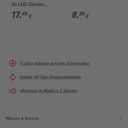
50 LED-Dioden
Universalhalter
17
,
8
,
99
29
€
€
5 Jahre Garantie auf toom Eigenmarken
Sorglos, 90 Tage Umtauschgarantie
Abholung im Markt in 2 Stunden
Wissen & Service