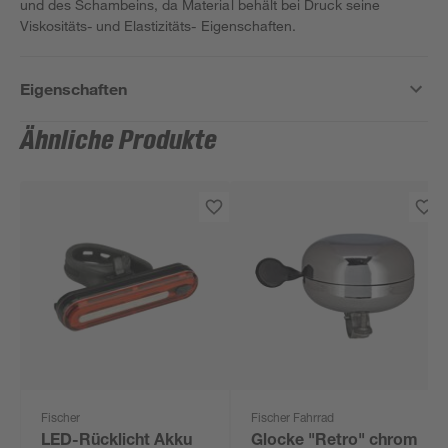
und des Schambeins, da Material behält bei Druck seine
Viskositäts- und Elastizitäts- Eigenschaften.
Eigenschaften
Ähnliche Produkte
Fischer
Fischer Fahrrad
LED-Rücklicht Akku
Glocke "Retro" chrom