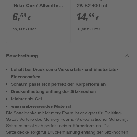
'Bike-Care' Allwetter
2K B2 400 ml
100 ml
6
,
14
,
59
99
€
€
65,90 € / Liter
37,48 € / Liter
Beschreibung
behält bei Druck seine Viskositäts- und Elastizitäts-
Eigenschaften
Schaum passt sich perfekt der Körperform an
Druckentlastung entlang der Sitzknochen
leichter als Gel
wasserabweisendes Material
Die Satteldecke mit Memory Foam ist geeignet für Trekking-
Sattel. Vorteile des Memory Foams (Viskoelastischer Schaum):
Schaum passt sich perfekt deiner Körperform an. Die
Satteldecke sorgt für Druckentlastung entlang der Sitzknochen